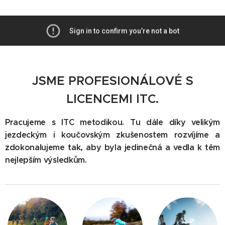
JSME PROFESIONÁLOVÉ S
LICENCEMI ITC.
Pracujeme s ITC metodikou. Tu dále díky velikým
jezdeckým i koučovským zkušenostem rozvíjíme a
zdokonalujeme tak, aby byla jedinečná a vedla k těm
nejlepším výsledkům.