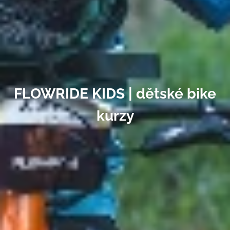
FLOWRIDE KIDS | dětské bike
kurzy