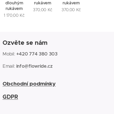
dlouhým
rukávem
rukávem
rukávem
370,00
Kč
370,00
Kč
1 170,00
Kč
Ozvěte se nám
+420 774 380 303
Mobil:
info@flowride.cz
Email:
Obchodní podmínky
GDPR