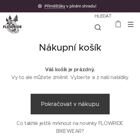
Příměšťáky
v plném shredu! 🤟🏼
HLEDAT
Nákupní košík
Váš košík je prázdný.
Vy to ale můžete změnit. Vyberte si z naší nabídky.
Pokračovat v nákupu
Co takhle ještě mrknout na novinky FLOWRIDE
BIKEWEAR?