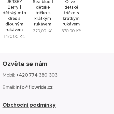
JERSEY
Sea blue |
Olive |
Berry |
dětské
dětské
dětský mtb
tričko s
tričko s
dres s
krátkým
krátkým
dlouhým
rukávem
rukávem
rukávem
370,00
Kč
370,00
Kč
1 170,00
Kč
Ozvěte se nám
+420 774 380 303
Mobil:
info@flowride.cz
Email:
Obchodní podmínky