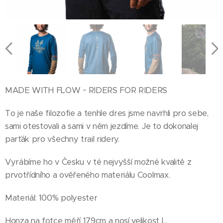
MADE WITH FLOW ~ RIDERS FOR RIDERS
To je naše filozofie a tenhle dres jsme navrhli pro sebe,
sami otestovali a sami v něm jezdíme. Je to dokonalej
parťák pro všechny trail ridery.
Vyrábíme ho v Česku v té nejvyšší možné kvalitě z
prvotřídního a ověřeného materiálu Coolmax.
Materiál: 100% polyester
Honza na fotce měří 179cm a nosí velikost L.