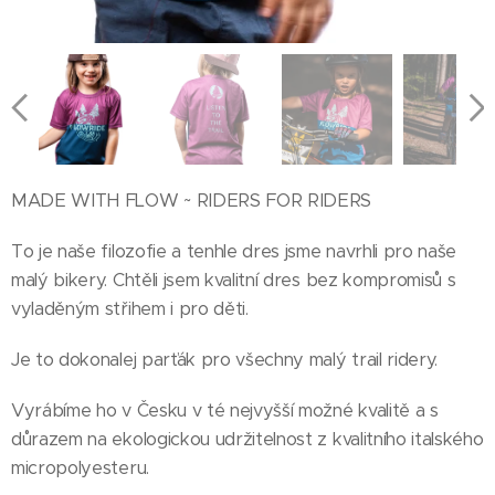
MADE WITH FLOW ~ RIDERS FOR RIDERS
To je naše filozofie a tenhle dres jsme navrhli pro naše
malý bikery. Chtěli jsem kvalitní dres bez kompromisů s
vyladěným střihem i pro děti.
Je to dokonalej parťák pro všechny malý trail ridery.
Vyrábíme ho v Česku v té nejvyšší možné kvalitě a s
důrazem na ekologickou udržitelnost z kvalitního italského
micropolyesteru.