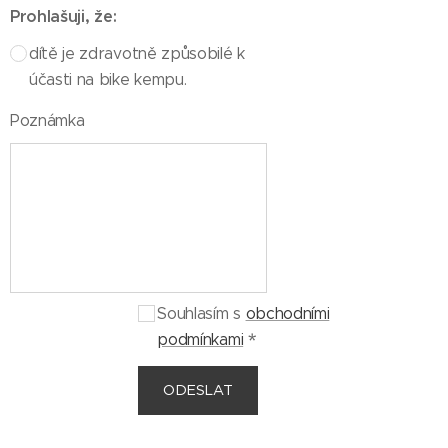
Prohlašuji, že:
dítě je zdravotně způsobilé k
účasti na bike kempu.
Poznámka
Souhlasím s
obchodními
podmínkami
ODESLAT