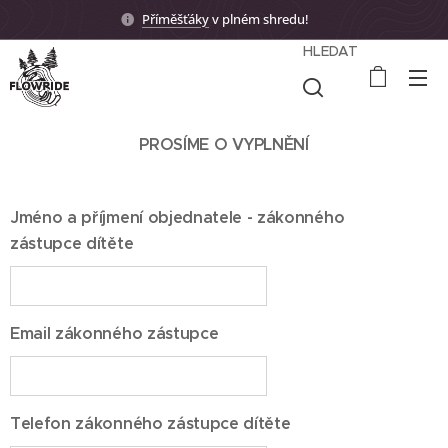
Příměšťáky
v plném shredu! 🤟🏼
HLEDAT
PROSÍME O VYPLNĚNÍ
Jméno a příjmení objednatele - zákonného
zástupce dítěte
Email zákonného zástupce
Telefon zákonného zástupce dítěte