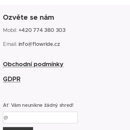
Ozvěte se nám
+420 774 380 303
Mobil:
info@flowride.cz
Email:
Obchodní podmínky
GDPR
Ať Vám neunikne žádný shred!