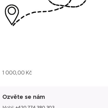
1 000,00
Kč
Ozvěte se nám
+420 774 380 303
Mobil: