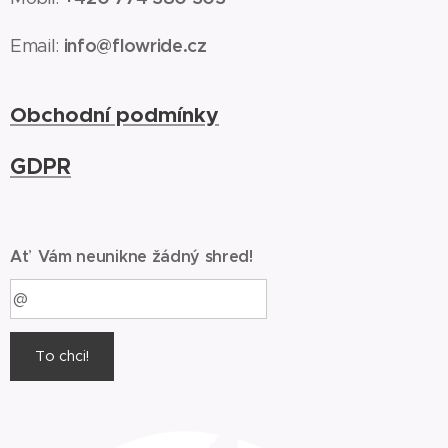
info@flowride.cz
Email:
Obchodní podmínky
GDPR
Ať Vám neunikne žádný shred!
To chci!