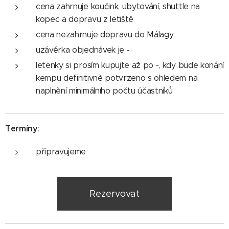
cena zahrnuje koučink, ubytování, shuttle na
kopec a dopravu z letiště
cena nezahrnuje dopravu do Málagy
uzávěrka objednávek je -
letenky si prosím kupujte až po -, kdy bude konání
kempu definitivně potvrzeno s ohledem na
naplnění minimálního počtu účastníků
Termíny
:
připravujeme
Rezervovat