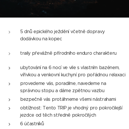
5 dnů epického ježdění včetně dopravy
dodávkou na kopec
traily převážně přírodního enduro charakteru
ubytování na 6 nocí ve vile s vlastním bazénem,
vířivkou a venkovní kuchyní pro pořádnou relaxaci
provedeme vás, poradíme, navedeme na
správnou stopu a dáme zpětnou vazbu
bezpečně vás protáhneme všemi nástrahami
obtížnost: Tento TRIP je vhodný pro pokročilejší
jezdce od těch středně pokročilých
6 účastníků