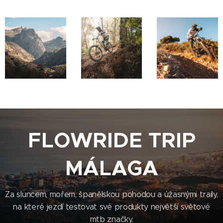
FLOWRIDE TRIP
MÁLAGA
Za sluncem, mořem, španělskou pohodou a úžasnými traily,
na které jezdí testovat své produkty největší světové
mtb značky.