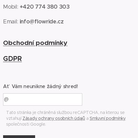
+420 774 380 303
Mobil:
info@flowride.cz
Email:
Obchodní podmínky
GDPR
Ať Vám neunikne žádný shred!
Tato stránka je chráněná službou reCAPTCHA, na kterou se
vztahují
Zásady ochrany osobních údajů
a
Smluvní podmínky
společnosti Google.