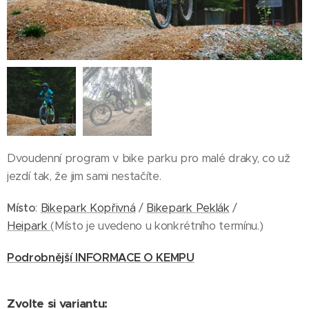
Dvoudenní program v bike parku pro malé draky, co už
jezdí tak, že jim sami nestačíte.
Místo
:
Bikepark Kopřivná
/
Bikepark Peklák
/
Heipark
(Místo je uvedeno u konkrétního termínu.)
Podrobnější INFORMACE O KEMPU
Zvolte si variantu: