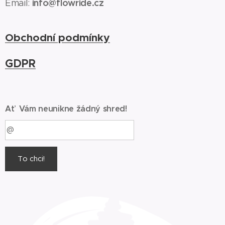
info@flowride.cz
Email:
Obchodní podmínky
GDPR
Ať Vám neunikne žádný shred!
To chci!