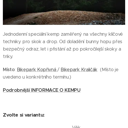
Jednodenní speciální kemp zaměřený na všechny klíčové
techniky pro skok a drop. Od doladění bunny hopu přes
bezpečný odraz, let i přistání až po pokročilejší skoky a
triky.
Místo
:
Bikepark Kopřivná
/
Bikepark Kraličák
(Místo je
uvedeno u konkrétního termínu.)
Podrobnější INFORMACE O KEMPU
Zvolte si variantu:
Věk